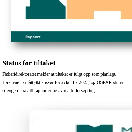
Status for tiltaket
Fiskeridirektoratet melder at tiltaket er fulgt opp som planlagt.
Havnene har fått økt ansvar for avfall fra 2023, og OSPAR stiller
strengere krav til rapportering av marin forsøpling.