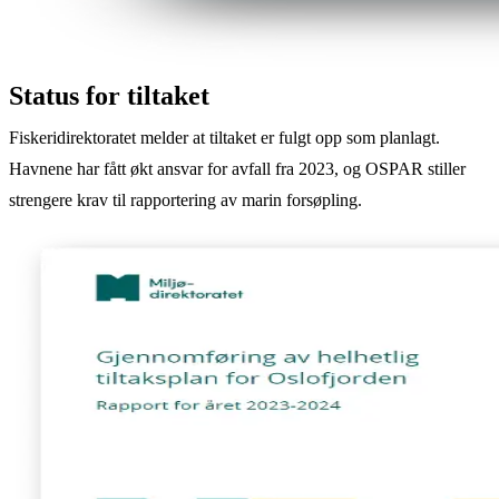
Status for tiltaket
Fiskeridirektoratet melder at tiltaket er fulgt opp som planlagt.
Havnene har fått økt ansvar for avfall fra 2023, og OSPAR stiller
strengere krav til rapportering av marin forsøpling.