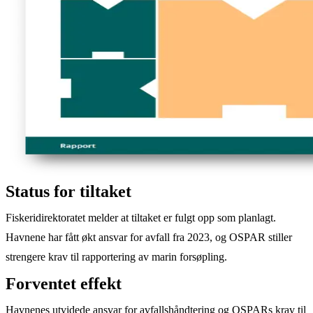
Status for tiltaket
Fiskeridirektoratet melder at tiltaket er fulgt opp som planlagt.
Havnene har fått økt ansvar for avfall fra 2023, og OSPAR stiller
strengere krav til rapportering av marin forsøpling.
Forventet effekt
Havnenes utvidede ansvar for avfallshåndtering og OSPARs krav til