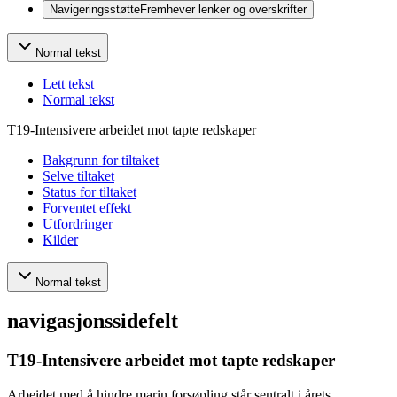
Navigeringsstøtte
Fremhever lenker og overskrifter
Normal tekst
Lett tekst
Normal tekst
T19-Intensivere arbeidet mot tapte redskaper
Bakgrunn for tiltaket
Selve tiltaket
Status for tiltaket
Forventet effekt
Utfordringer
Kilder
Normal tekst
navigasjonssidefelt
T19-Intensivere arbeidet mot tapte redskaper
Arbeidet med å hindre marin forsøpling står sentralt i årets