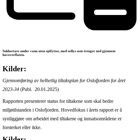
Sukkertare under vann uten epifytter, med sollys som trenger ned gjennom
havoverflaten.
Kilder:
Gjennomføring av helhetlig tiltaksplan for Oslofjorden for året
2023-34
(Publ. 20.01.2025)
Rapporten presenterer status for tiltakene som skal bedre
miljøtilstanden i Oslofjorden. Hovedfokus i årets rapport er å
synliggjøre om arbeidet med tiltakene og innsatsområdene er
forsterket eller ikke.
Kilder: