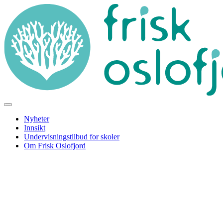
Nyheter
Innsikt
Undervisningstilbud for skoler
Om Frisk Oslofjord