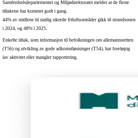
Samferdselsdepartementet og Miljødirektoratet melder at de fleste
tiltakene har kommet godt i gang.
44% av midlene til statlig sikrede friluftsområder gikk til strandsonen
i 2024, og 48% i 2025.
Enkelte tiltak, som informasjon til befolkningen om allemannsretten
(T56) og utvikling av gode adkomstløsninger (T54), har foreløpig
lav aktivitet eller mangler rapportering.