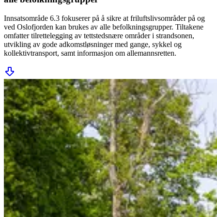
Innsatsområde 6.3 fokuserer på å sikre at friluftslivsområder på og
ved Oslofjorden kan brukes av alle befolkningsgrupper. Tiltakene
omfatter tilrettelegging av tettstedsnære områder i strandsonen,
utvikling av gode adkomstløsninger med gange, sykkel og
kollektivtransport, samt informasjon om allemannsretten.