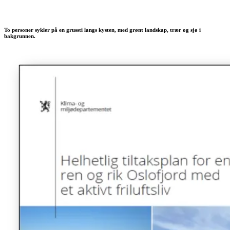
To personer sykler på en grussti langs kysten, med grønt landskap, trær og sjø i
bakgrunnen.