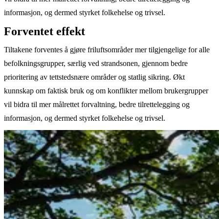
informasjon, og dermed styrket folkehelse og trivsel.
Forventet effekt
Tiltakene forventes å gjøre friluftsområder mer tilgjengelige for alle
befolkningsgrupper, særlig ved strandsonen, gjennom bedre
prioritering av tettstedsnære områder og statlig sikring. Økt
kunnskap om faktisk bruk og om konflikter mellom brukergrupper
vil bidra til mer målrettet forvaltning, bedre tilrettelegging og
informasjon, og dermed styrket folkehelse og trivsel.