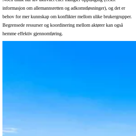
informasjon om allemannsretten og adkomstløsninger), og det er
behov for mer kunnskap om konflikter mellom ulike brukergrupper.
Begrensede ressurser og koordinering mellom aktører kan også
hemme effektiv gjennomføring.