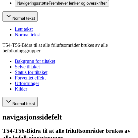
Navigeringsstøtte
Fremhever lenker og overskrifter
Normal tekst
Lett tekst
Normal tekst
T54-T56-Bidra til at alle friluftsområder brukes av alle
befolkningsgrupper
Bakgrunn for tiltaket
Selve tiltaket
Status for tiltaket
Forventet effekt
Utfordringer
Kilder
Normal tekst
navigasjonssidefelt
T54-T56-Bidra til at alle friluftsområder brukes av
alle befolkningsgrupper