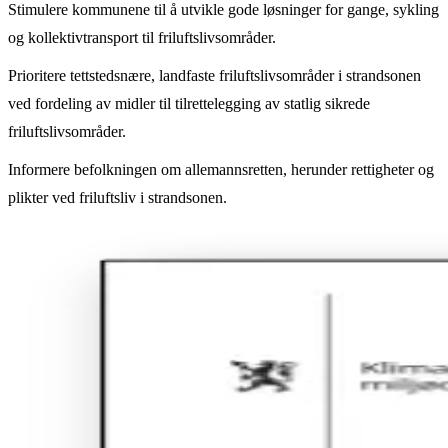
Stimulere kommunene til å utvikle gode løsninger for gange, sykling
og kollektivtransport til friluftslivsområder.
Prioritere tettstedsnære, landfaste friluftslivsområder i strandsonen
ved fordeling av midler til tilrettelegging av statlig sikrede
friluftslivsområder.
Informere befolkningen om allemannsretten, herunder rettigheter og
plikter ved friluftsliv i strandsonen.