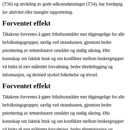
(T56) og utvikling av gode adkomstløsninger (T54), har foreløpig
lav aktivitet eller mangler rapportering.
Forventet effekt
Tiltakene forventes å gjøre friluftsområder mer tilgjengelige for alle
befolkningsgrupper, særlig ved strandsonen, gjennom bedre
prioritering av tettstedsnære områder og statlig sikring. Økt
kunnskap om faktisk bruk og om konflikter mellom brukergrupper
vil bidra til mer målrettet forvaltning, bedre tilrettelegging og
informasjon, og dermed styrket folkehelse og trivsel.
Forventet effekt
Tiltakene forventes å gjøre friluftsområder mer tilgjengelige for alle
befolkningsgrupper, særlig ved strandsonen, gjennom bedre
prioritering av tettstedsnære områder og statlig sikring. Økt
kunnskap om faktisk bruk og om konflikter mellom brukergrupper
vil bidra til mer målrettet forvaltning, bedre tilrettelegging og