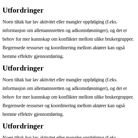
Utfordringer
Noen tiltak har lav aktivitet eller mangler oppfølging (f.eks.
informasjon om allemannsretten og adkomstløsninger), og det er
behov for mer kunnskap om konflikter mellom ulike brukergrupper.
Begrensede ressurser og koordinering mellom aktører kan også
hemme effektiv gjennomføring.
Utfordringer
Noen tiltak har lav aktivitet eller mangler oppfølging (f.eks.
informasjon om allemannsretten og adkomstløsninger), og det er
behov for mer kunnskap om konflikter mellom ulike brukergrupper.
Begrensede ressurser og koordinering mellom aktører kan også
hemme effektiv gjennomføring.
Utfordringer
Noen tiltak har lav aktivitet eller mangler oppfølging (f.eks.