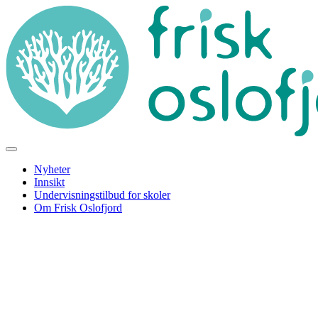
Nyheter
Innsikt
Undervisningstilbud for skoler
Om Frisk Oslofjord