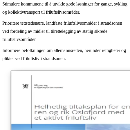
Stimulere kommunene til å utvikle gode løsninger for gange, sykling
og kollektivtransport til friluftslivsområder.
Prioritere tettstedsnære, landfaste friluftslivsområder i strandsonen
ved fordeling av midler til tilrettelegging av statlig sikrede
friluftslivsområder.
Informere befolkningen om allemannsretten, herunder rettigheter og
plikter ved friluftsliv i strandsonen.