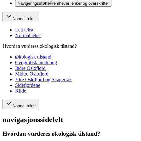
Navigeringsstøtte
Fremhever lenker og overskrifter
Normal tekst
Lett tekst
Normal tekst
Hvordan vurderes økologisk tilstand?
Økologisk tilstand
Geografisk inndeling
Indre Oslofjord
Midtre Oslofjord
Ytre Oslofjord og Skagerrak
Sidefjordene
Kilde
Normal tekst
navigasjonssidefelt
Hvordan vurderes økologisk tilstand?