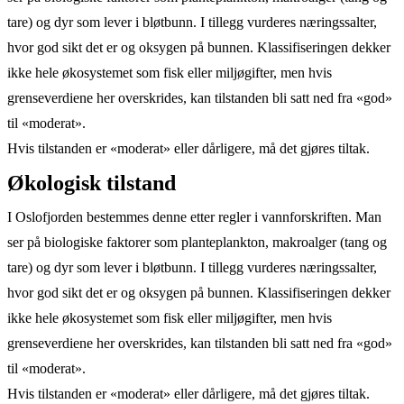
tare) og dyr som lever i bløtbunn. I tillegg vurderes næringssalter,
hvor god sikt det er og oksygen på bunnen. Klassifiseringen dekker
ikke hele økosystemet som fisk eller miljøgifter, men hvis
grenseverdiene her overskrides, kan tilstanden bli satt ned fra «god»
til «moderat».
Hvis tilstanden er «moderat» eller dårligere, må det gjøres tiltak.
Økologisk tilstand
I Oslofjorden bestemmes denne etter regler i vannforskriften. Man
ser på biologiske faktorer som planteplankton, makroalger (tang og
tare) og dyr som lever i bløtbunn. I tillegg vurderes næringssalter,
hvor god sikt det er og oksygen på bunnen. Klassifiseringen dekker
ikke hele økosystemet som fisk eller miljøgifter, men hvis
grenseverdiene her overskrides, kan tilstanden bli satt ned fra «god»
til «moderat».
Hvis tilstanden er «moderat» eller dårligere, må det gjøres tiltak.