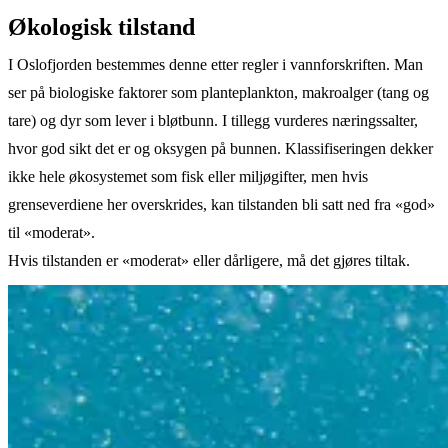
Økologisk tilstand
I Oslofjorden bestemmes denne etter regler i vannforskriften. Man
ser på biologiske faktorer som planteplankton, makroalger (tang og
tare) og dyr som lever i bløtbunn. I tillegg vurderes næringssalter,
hvor god sikt det er og oksygen på bunnen. Klassifiseringen dekker
ikke hele økosystemet som fisk eller miljøgifter, men hvis
grenseverdiene her overskrides, kan tilstanden bli satt ned fra «god»
til «moderat».
Hvis tilstanden er «moderat» eller dårligere, må det gjøres tiltak.