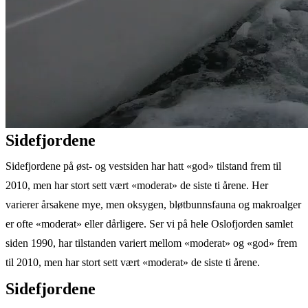
Sidefjordene
Sidefjordene på øst- og vestsiden har hatt «god» tilstand frem til
2010, men har stort sett vært «moderat» de siste ti årene. Her
varierer årsakene mye, men oksygen, bløtbunnsfauna og makroalger
er ofte «moderat» eller dårligere. Ser vi på hele Oslofjorden samlet
siden 1990, har tilstanden variert mellom «moderat» og «god» frem
til 2010, men har stort sett vært «moderat» de siste ti årene.
Sidefjordene