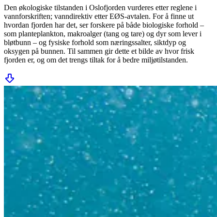
Den økologiske tilstanden i Oslofjorden vurderes etter reglene i
vannforskriften; vanndirektiv etter EØS-avtalen. For å finne ut
hvordan fjorden har det, ser forskere på både biologiske forhold –
som planteplankton, makroalger (tang og tare) og dyr som lever i
bløtbunn – og fysiske forhold som næringssalter, siktdyp og
oksygen på bunnen. Til sammen gir dette et bilde av hvor frisk
fjorden er, og om det trengs tiltak for å bedre miljøtilstanden.