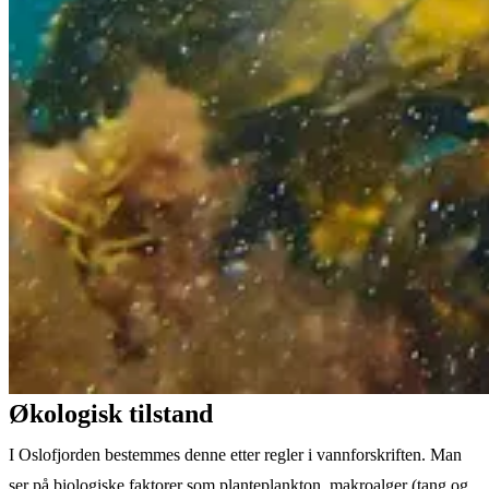
Økologisk tilstand
I Oslofjorden bestemmes denne etter regler i vannforskriften. Man
ser på biologiske faktorer som planteplankton, makroalger (tang og