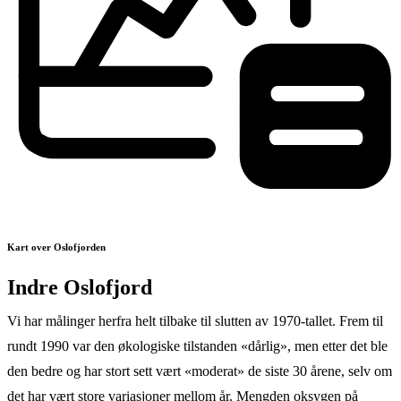
Kart over Oslofjorden
Indre Oslofjord
Vi har målinger herfra helt tilbake til slutten av 1970-tallet. Frem til
rundt 1990 var den økologiske tilstanden «dårlig», men etter det ble
den bedre og har stort sett vært «moderat» de siste 30 årene, selv om
det har vært store variasjoner mellom år. Mengden oksygen på