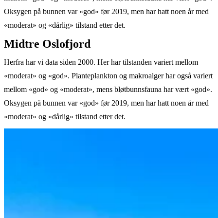
Oksygen på bunnen var «god» før 2019, men har hatt noen år med
«moderat» og «dårlig» tilstand etter det.
Midtre Oslofjord
Herfra har vi data siden 2000. Her har tilstanden variert mellom
«moderat» og «god». Planteplankton og makroalger har også variert
mellom «god» og «moderat», mens bløtbunnsfauna har vært «god».
Oksygen på bunnen var «god» før 2019, men har hatt noen år med
«moderat» og «dårlig» tilstand etter det.