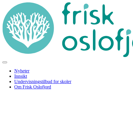
Nyheter
Innsikt
Undervisningstilbud for skoler
Om Frisk Oslofjord