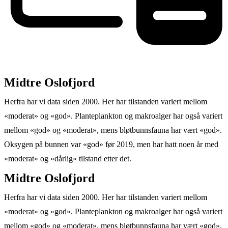
Midtre Oslofjord
Herfra har vi data siden 2000. Her har tilstanden variert mellom
«moderat» og «god». Planteplankton og makroalger har også variert
mellom «god» og «moderat», mens bløtbunnsfauna har vært «god».
Oksygen på bunnen var «god» før 2019, men har hatt noen år med
«moderat» og «dårlig» tilstand etter det.
Midtre Oslofjord
Herfra har vi data siden 2000. Her har tilstanden variert mellom
«moderat» og «god». Planteplankton og makroalger har også variert
mellom «god» og «moderat», mens bløtbunnsfauna har vært «god».