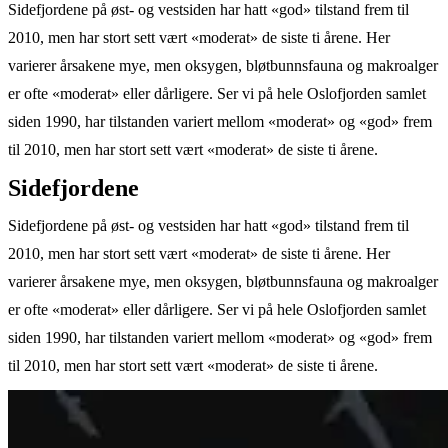
Sidefjordene på øst- og vestsiden har hatt «god» tilstand frem til
2010, men har stort sett vært «moderat» de siste ti årene. Her
varierer årsakene mye, men oksygen, bløtbunnsfauna og makroalger
er ofte «moderat» eller dårligere. Ser vi på hele Oslofjorden samlet
siden 1990, har tilstanden variert mellom «moderat» og «god» frem
til 2010, men har stort sett vært «moderat» de siste ti årene.
Sidefjordene
Sidefjordene på øst- og vestsiden har hatt «god» tilstand frem til
2010, men har stort sett vært «moderat» de siste ti årene. Her
varierer årsakene mye, men oksygen, bløtbunnsfauna og makroalger
er ofte «moderat» eller dårligere. Ser vi på hele Oslofjorden samlet
siden 1990, har tilstanden variert mellom «moderat» og «god» frem
til 2010, men har stort sett vært «moderat» de siste ti årene.