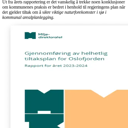
Ut fra årets rapportering er det vanskelig å trekke noen konklusjoner
om kommunenes praksis er bedret i henhold til regjeringens plan når
det gjelder tiltak om å s
ikre viktige naturforekomster i sjø i
kommunal arealplanlegging.