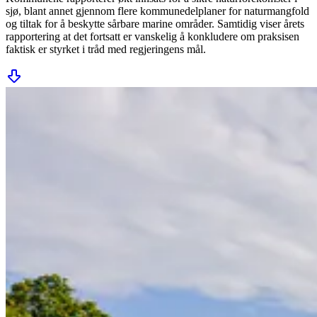
sjø, blant annet gjennom flere kommunedelplaner for naturmangfold
og tiltak for å beskytte sårbare marine områder. Samtidig viser årets
rapportering at det fortsatt er vanskelig å konkludere om praksisen
faktisk er styrket i tråd med regjeringens mål.