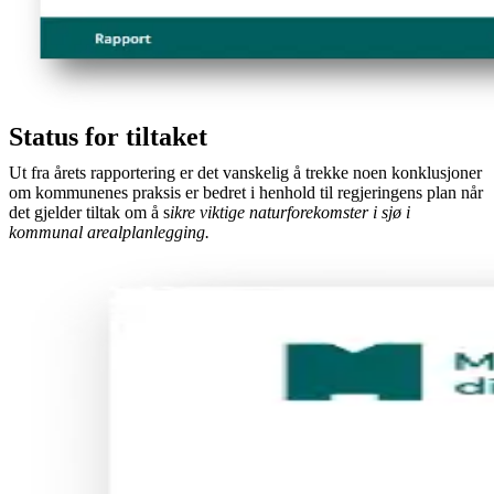
Status for tiltaket
Ut fra årets rapportering er det vanskelig å trekke noen konklusjoner
om kommunenes praksis er bedret i henhold til regjeringens plan når
det gjelder tiltak om å s
ikre viktige naturforekomster i sjø i
kommunal arealplanlegging.