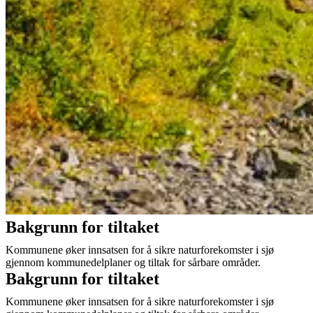
Bakgrunn for tiltaket
Kommunene øker innsatsen for å sikre naturforekomster i sjø
gjennom kommunedelplaner og tiltak for sårbare områder.
Bakgrunn for tiltaket
Kommunene øker innsatsen for å sikre naturforekomster i sjø