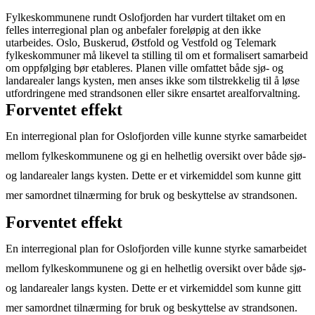
Fylkeskommunene rundt Oslofjorden har vurdert tiltaket om en
felles interregional plan og anbefaler foreløpig at den ikke
utarbeides. Oslo, Buskerud, Østfold og Vestfold og Telemark
fylkeskommuner må likevel ta stilling til om et formalisert samarbeid
om oppfølging bør etableres. Planen ville omfattet både sjø- og
landarealer langs kysten, men anses ikke som tilstrekkelig til å løse
utfordringene med strandsonen eller sikre ensartet arealforvaltning.
Forventet effekt
En interregional plan for Oslofjorden ville kunne styrke samarbeidet
mellom fylkeskommunene og gi en helhetlig oversikt over både sjø-
og landarealer langs kysten. Dette er et virkemiddel som kunne gitt
mer samordnet tilnærming for bruk og beskyttelse av strandsonen.
Forventet effekt
En interregional plan for Oslofjorden ville kunne styrke samarbeidet
mellom fylkeskommunene og gi en helhetlig oversikt over både sjø-
og landarealer langs kysten. Dette er et virkemiddel som kunne gitt
mer samordnet tilnærming for bruk og beskyttelse av strandsonen.