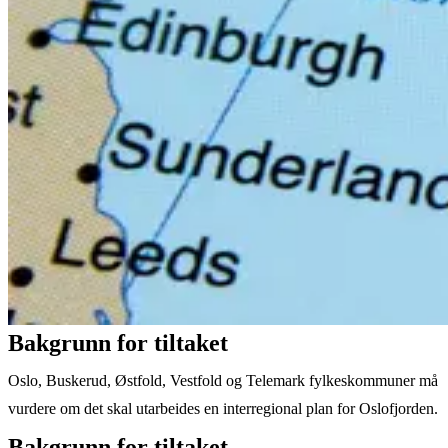
Bakgrunn for tiltaket
Oslo, Buskerud, Østfold, Vestfold og Telemark fylkeskommuner må
vurdere om det skal utarbeides en interregional plan for Oslofjorden.
Bakgrunn for tiltaket