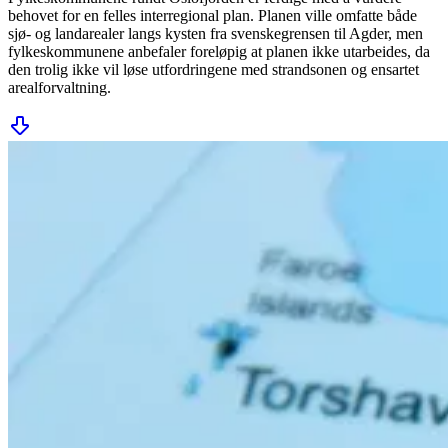
behovet for en felles interregional plan. Planen ville omfatte både
sjø- og landarealer langs kysten fra svenskegrensen til Agder, men
fylkeskommunene anbefaler foreløpig at planen ikke utarbeides, da
den trolig ikke vil løse utfordringene med strandsonen og ensartet
arealforvaltning.