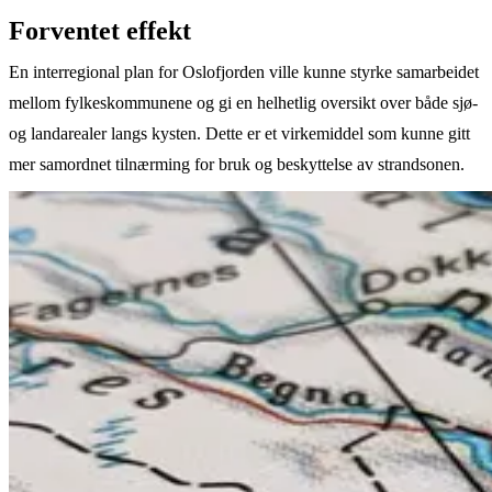
Forventet effekt
En interregional plan for Oslofjorden ville kunne styrke samarbeidet
mellom fylkeskommunene og gi en helhetlig oversikt over både sjø-
og landarealer langs kysten. Dette er et virkemiddel som kunne gitt
mer samordnet tilnærming for bruk og beskyttelse av strandsonen.