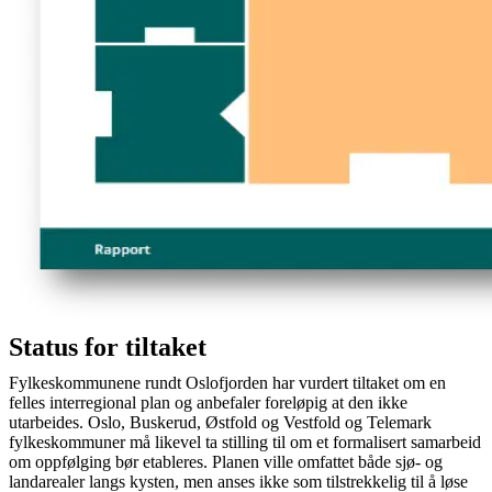
Status for tiltaket
Fylkeskommunene rundt Oslofjorden har vurdert tiltaket om en
felles interregional plan og anbefaler foreløpig at den ikke
utarbeides. Oslo, Buskerud, Østfold og Vestfold og Telemark
fylkeskommuner må likevel ta stilling til om et formalisert samarbeid
om oppfølging bør etableres. Planen ville omfattet både sjø- og
landarealer langs kysten, men anses ikke som tilstrekkelig til å løse