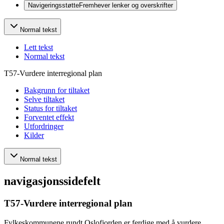
Navigeringsstøtte
Fremhever lenker og overskrifter
Normal tekst
Lett tekst
Normal tekst
T57-Vurdere interregional plan
Bakgrunn for tiltaket
Selve tiltaket
Status for tiltaket
Forventet effekt
Utfordringer
Kilder
Normal tekst
navigasjonssidefelt
T57-Vurdere interregional plan
Fylkeskommunene rundt Oslofjorden er ferdige med å vurdere