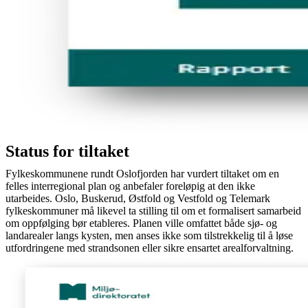
Status for tiltaket
Fylkeskommunene rundt Oslofjorden har vurdert tiltaket om en
felles interregional plan og anbefaler foreløpig at den ikke
utarbeides. Oslo, Buskerud, Østfold og Vestfold og Telemark
fylkeskommuner må likevel ta stilling til om et formalisert samarbeid
om oppfølging bør etableres. Planen ville omfattet både sjø- og
landarealer langs kysten, men anses ikke som tilstrekkelig til å løse
utfordringene med strandsonen eller sikre ensartet arealforvaltning.