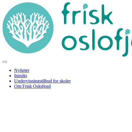
Nyheter
Innsikt
Undervisningstilbud for skoler
Om Frisk Oslofjord