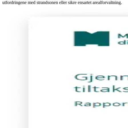
utfordringene med strandsonen eller sikre ensartet arealforvaltning.